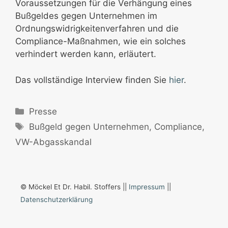
Voraussetzungen für die Verhängung eines
Bußgeldes gegen Unternehmen im
Ordnungswidrigkeitenverfahren und die
Compliance-Maßnahmen, wie ein solches
verhindert werden kann, erläutert.
Das vollständige Interview finden Sie
hier
.
Kategorien
Presse
Schlagwörter
Bußgeld gegen Unternehmen
,
Compliance
,
VW-Abgasskandal
© Möckel Et Dr. Habil. Stoffers ||
Impressum
||
Datenschutzerklärung