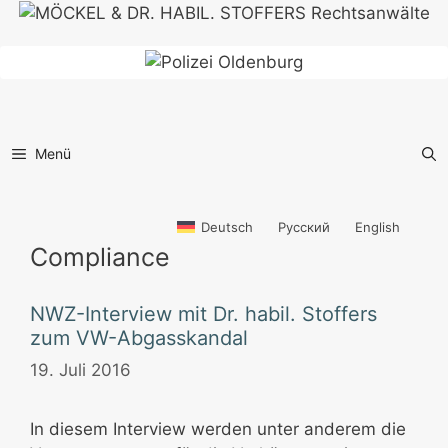
Zum
Inhalt
springen
Menü
Deutsch
Русский
English
Compliance
NWZ-Interview mit Dr. habil. Stoffers
zum VW-Abgasskandal
19. Juli 2016
In diesem Interview werden unter anderem die