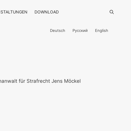
NSTALTUNGEN
DOWNLOAD
Deutsch
Русский
English