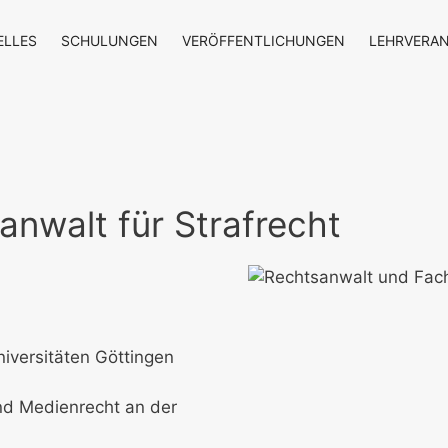
ELLES
SCHULUNGEN
VERÖFFENTLICHUNGEN
LEHRVERA
nwalt für Strafrecht
iversitäten Göttingen
nd Medienrecht an der