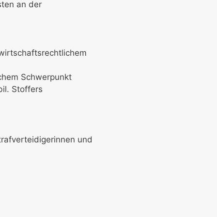
sten an der
 wirtschaftsrechtlichem
lichem Schwerpunkt
l. Stoffers
rafverteidigerinnen und