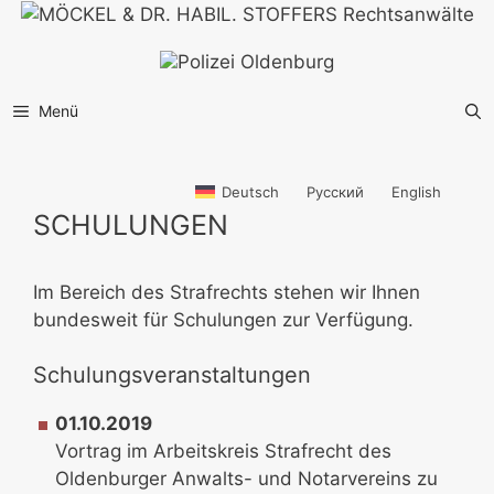
Zum
Inhalt
springen
Menü
Deutsch
Русский
English
SCHULUNGEN
Im Bereich des Strafrechts stehen wir Ihnen
bundesweit für Schulungen zur Verfügung.
Schulungsveranstaltungen
01.10.2019
Vortrag im Arbeitskreis Strafrecht des
Oldenburger Anwalts- und Notarvereins zu