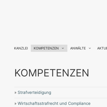
Zum
Inhalt
springen
KANZLEI
KOMPETENZEN
ANWÄLTE
AKTU
KOMPETENZEN
»
Strafverteidigung
»
Wirtschaftsstrafrecht und Compliance