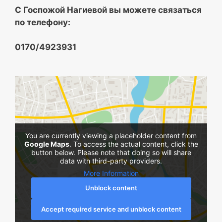
С Госпожой Нагиевой вы можете связаться
по телефону:
0170/4923931
You are currently viewing a placeholder content from
Google Maps
. To access the actual content, click the
button below. Please note that doing so will share
data with third-party providers.
More Information
Unblock content
Accept required service and unblock content