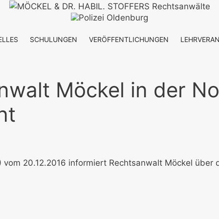
ELLES
SCHULUNGEN
VERÖFFENTLICHUNGEN
LEHRVERA
anwalt Möckel in der N
ht
) vom 20.12.2016 informiert Rechtsanwalt Möckel über 