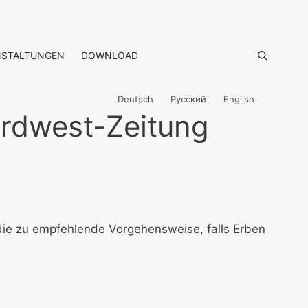
NSTALTUNGEN
DOWNLOAD
Deutsch
Русский
English
ordwest-Zeitung
die zu empfehlende Vorgehensweise, falls Erben