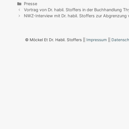
Kategorien
Presse
Vortrag von Dr. habil. Stoffers in der Buchhandlung T
NWZ-Interview mit Dr. habil. Stoffers zur Abgrenzung
© Möckel Et Dr. Habil. Stoffers ||
Impressum
||
Datensch