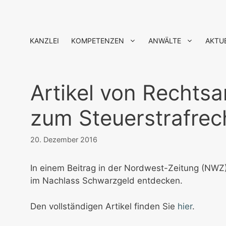
Zum
Inhalt
springen
KANZLEI
KOMPETENZEN
ANWÄLTE
AKTU
Artikel von Rechts
zum Steuerstrafrec
20. Dezember 2016
In einem Beitrag in der Nordwest-Zeitung (NWZ
im Nachlass Schwarzgeld entdecken.
Den vollständigen Artikel finden Sie
hier
.