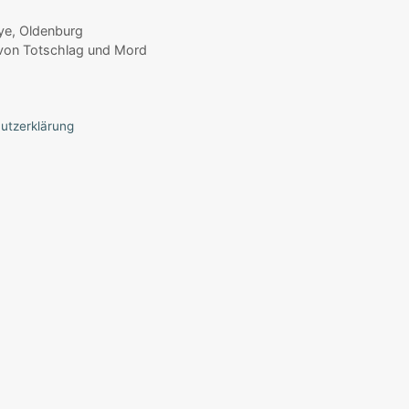
hye, Oldenburg
 von Totschlag und Mord
utzerklärung