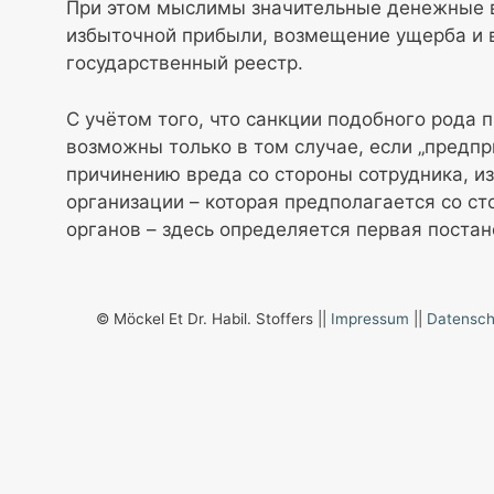
При этом мыслимы значительные денежные в
избыточной прибыли, возмещение ущерба и 
государственный реестр.
С учётом того, что санкции подобного рода 
возможны только в том случае, если „предпр
причинению вреда со стороны сотрудника, и
организации – которая предполагается со с
органов – здесь определяется первая поста
© Möckel Et Dr. Habil. Stoffers ||
Impressum
||
Datensch