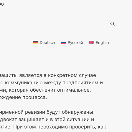
Deutsch
Русский
English
защиты является в конкретном случае
ую коммуникацию между предприятием и
и, которая обеспечит оптимальное,
ождение процесса.
фирменной ревизии будут обнаружены
адвокат защищает и в этой ситуации и
ятие. При этом необходимо проверить, как