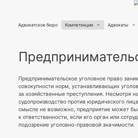
Перейти
к
содержимому
Адвокатское бюро
Компетенции
Адвокаты
Предпринимательс
Предпринимательское уголовное право заним
совокупности норм, устанавливающих уголо
за хозяйственные преступления. Несмотря на
судопроизводство против юридического лица
смысле не возможно, предприятие может бы
к ответственности, если его орган или сотру
подозрение уголовно-правовой значимости.