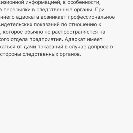
визионной информацией, в особенности,
а пересылки в следственные органы. При
оннего адвоката возникает профессиональное
свидетельских показаний по отношению к
 которое обычно не распространяется на
ого отдела предприятия. Адвокат имеет
жаться от дачи показаний в случае допроса в
 стороны следственных органов.