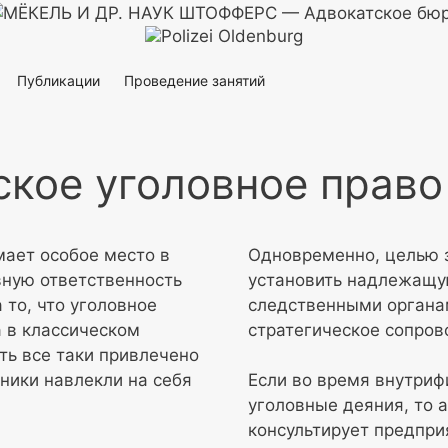
Публикации
Проведение занятий
кое уголовное право
ает особое место в
Одновременно, целью 
вную ответственность
установить надлежащ
 то, что уголовное
следственными органам
 в классическом
стратегическое сопров
ть все таки привлечено
дники навлекли на себя
Если во время внутри
уголовные деяния, то 
консультирует предпри