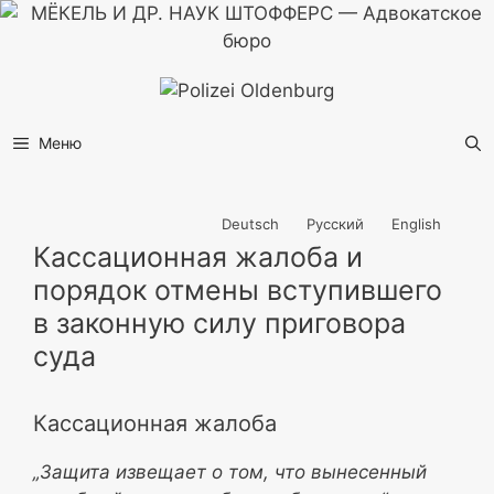
Перейти
к
содержимому
Меню
Deutsch
Русский
English
Кассационная жалоба и
порядок отмены вступившего
в законную силу приговора
суда
Кассационная жалоба
„Защита извещает о том, что вынесенный